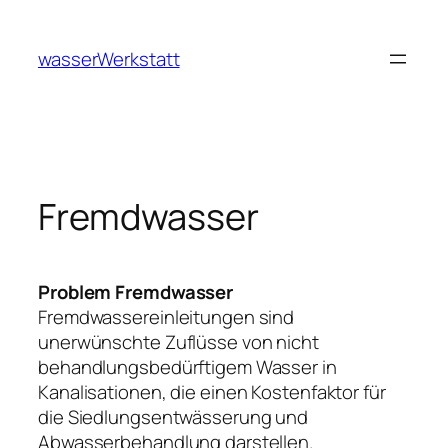
Zum
Inhalt
wasserWerkstatt
springen
Fremdwasser
Problem Fremdwasser
Fremdwassereinleitungen sind
unerwünschte Zuflüsse von nicht
behandlungsbedürftigem Wasser in
Kanalisationen, die einen Kostenfaktor für
die Siedlungsentwässerung und
Abwasserbehandlung darstellen.